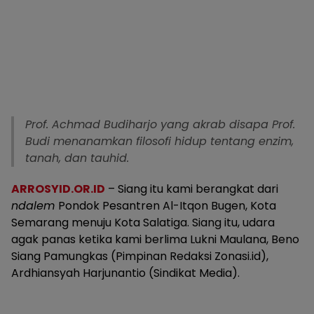
Prof. Achmad Budiharjo yang akrab disapa Prof.
Budi menanamkan filosofi hidup tentang enzim,
tanah, dan tauhid.
ARROSYID.OR.ID
– Siang itu kami berangkat dari
ndalem
Pondok Pesantren Al-Itqon Bugen, Kota
Semarang menuju Kota Salatiga. Siang itu, udara
agak panas ketika kami berlima Lukni Maulana, Beno
Siang Pamungkas (Pimpinan Redaksi Zonasi.id),
Ardhiansyah Harjunantio (Sindikat Media).