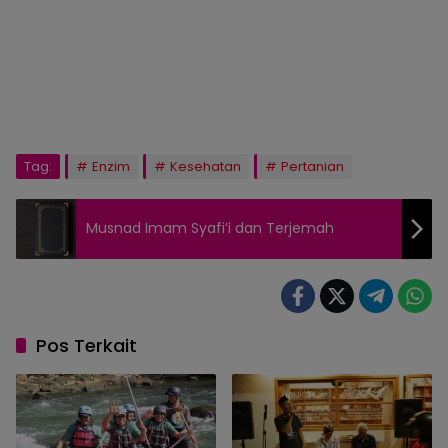
Tag:
Enzim
Kesehatan
Pertanian
Musnad Imam Syafi’i dan Terjemah
Pos Terkait