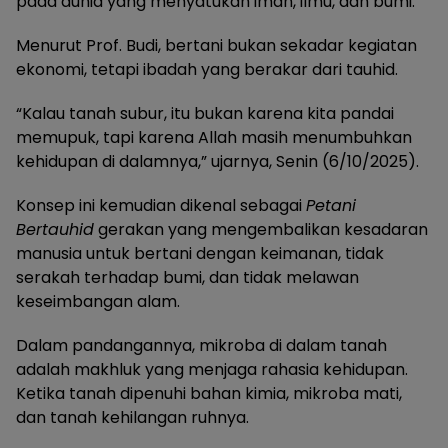
pada dunia yang menyatukan iman, ilmu, dan bumi.
Menurut Prof. Budi, bertani bukan sekadar kegiatan
ekonomi, tetapi ibadah yang berakar dari tauhid.
“Kalau tanah subur, itu bukan karena kita pandai
memupuk, tapi karena Allah masih menumbuhkan
kehidupan di dalamnya,” ujarnya, Senin (6/10/2025).
Konsep ini kemudian dikenal sebagai
Petani
Bertauhid
gerakan yang mengembalikan kesadaran
manusia untuk bertani dengan keimanan, tidak
serakah terhadap bumi, dan tidak melawan
keseimbangan alam.
Dalam pandangannya, mikroba di dalam tanah
adalah makhluk yang menjaga rahasia kehidupan.
Ketika tanah dipenuhi bahan kimia, mikroba mati,
dan tanah kehilangan ruhnya.