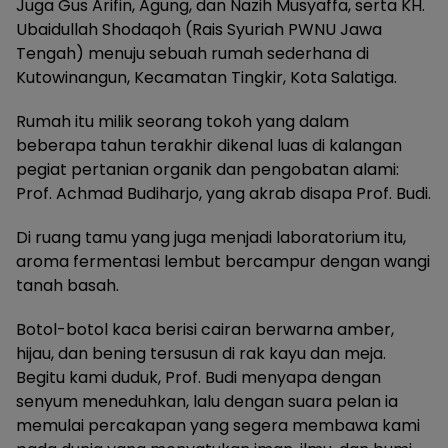
Juga Gus Arifin, Agung, dan Nazih Musyaffa, serta KH.
Ubaidullah Shodaqoh (Rais Syuriah PWNU Jawa
Tengah) menuju sebuah rumah sederhana di
Kutowinangun, Kecamatan Tingkir, Kota Salatiga.
Rumah itu milik seorang tokoh yang dalam
beberapa tahun terakhir dikenal luas di kalangan
pegiat pertanian organik dan pengobatan alami:
Prof. Achmad Budiharjo, yang akrab disapa Prof. Budi.
Di ruang tamu yang juga menjadi laboratorium itu,
aroma fermentasi lembut bercampur dengan wangi
tanah basah.
Botol-botol kaca berisi cairan berwarna amber,
hijau, dan bening tersusun di rak kayu dan meja.
Begitu kami duduk, Prof. Budi menyapa dengan
senyum meneduhkan, lalu dengan suara pelan ia
memulai percakapan yang segera membawa kami