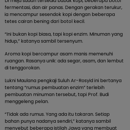
Di meja sudah tersedia bubuk kopi, beberapa botol
fermentasi, dan air panas. Dengan gerakan terukur,
ia mencampur sesendok kopi dengan beberapa
tetes cairan bening dari botol kecil.
“Ini bukan kopi biasa, tapi kopi enzim. Minuman yang
hidup,” katanya sambil tersenyum.
Aroma kopi bercampur asam manis memenuhi
ruangan. Rasanya unik: ada segar, asam, dan lembut
di tenggorokan.
Lukni Maulana pengkaji Suluh Ar-Rosyid ini bertanya
tentang “rumus pembuatan enzim” terlebih
pembuatan minuman tersebut, tapi Prof. Budi
menggeleng pelan.
“Tidak ada rumus. Yang ada itu takaran. Setiap
bahan punya nadanya sendiri,” katanya sambil
menyebut beberapa istilah Jawa yang membuat