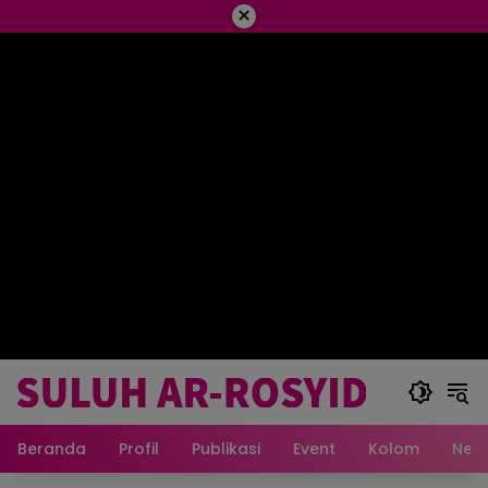
×
Beranda
Profil
Publikasi
Event
Kolom
New