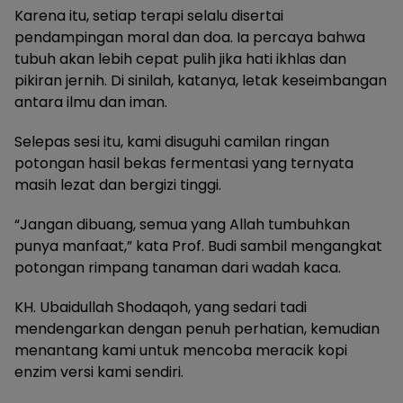
Karena itu, setiap terapi selalu disertai
pendampingan moral dan doa. Ia percaya bahwa
tubuh akan lebih cepat pulih jika hati ikhlas dan
pikiran jernih. Di sinilah, katanya, letak keseimbangan
antara ilmu dan iman.
Selepas sesi itu, kami disuguhi camilan ringan
potongan hasil bekas fermentasi yang ternyata
masih lezat dan bergizi tinggi.
“Jangan dibuang, semua yang Allah tumbuhkan
punya manfaat,” kata Prof. Budi sambil mengangkat
potongan rimpang tanaman dari wadah kaca.
KH. Ubaidullah Shodaqoh, yang sedari tadi
mendengarkan dengan penuh perhatian, kemudian
menantang kami untuk mencoba meracik kopi
enzim versi kami sendiri.