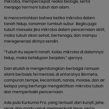
mikroba, mempercepat reaksi biologis, serta
menjaga harmoni tubuh dan alam.
Ia mencontohkan bahwa ketika mikroba dalam
tanah hidup, tanaman tumbuh subur. Begitu juga
tubuh manusia: jika mikroba dalam pencernaan aktif,
maka tubuh akan sehat, bertenaga, dan mampu
meregenerasi dirinya sendiri.
“Tubuh itu seperti tanah. Kalau mikroba di dalamnya
hidup, maka kehidupan berjalan,” ujarnya.
Dari situlah ia mengembangkan berbagai ramuan
alami berbasis fermentasi, di antaranya Biometa,
campuran tempe, kecambah, nanas, molase, dan air
kelapa yang berfungsi mengaktifkan mikroba tubuh
dan memperbaiki pencernaan.
Ada pula Kurkuma Pro, yang terbuat dari kunyit, jahe,
serai, dan madu untuk memperkuat imun, serta