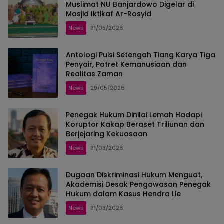
Muslimat NU Banjardowo Digelar di
Masjid Iktikaf Ar-Rosyid
News
31/05/2026
Antologi Puisi Setengah Tiang Karya Tiga
Penyair, Potret Kemanusiaan dan
Realitas Zaman
News
29/05/2026
Penegak Hukum Dinilai Lemah Hadapi
Koruptor Kakap Beraset Triliunan dan
Berjejaring Kekuasaan
News
31/03/2026
Dugaan Diskriminasi Hukum Menguat,
Akademisi Desak Pengawasan Penegak
Hukum dalam Kasus Hendra Lie
News
31/03/2026