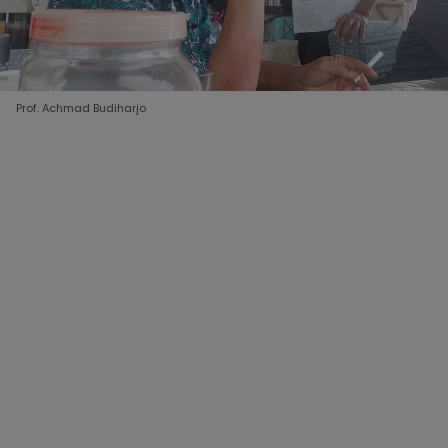
Prof. Achmad Budiharjo