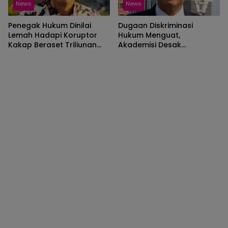
News
News
Penegak Hukum Dinilai
Dugaan Diskriminasi
Lemah Hadapi Koruptor
Hukum Menguat,
Kakap Beraset Triliunan
Akademisi Desak
dan Berjejaring Kekuasaan
Pengawasan Penegak
Hukum dalam Kasus
Hendra Lie