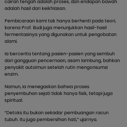
cairan tengah adalah proses, dan endapan bawah
adalah hasil dari keikhlasan.
Pembicaraan kami tak hanya berhenti pada teori,
karena Prof. Budi juga menunjukkan hasil-hasil
fermentasinya yang digunakan untuk pengobatan
alami.
Ia bercerita tentang pasien-pasien yang sembuh
dari gangguan pencernaan, asam lambung, bahkan
penyakit autoimun setelah rutin mengonsumsi
enzim.
Namun, ia menegaskan bahwa proses
penyembuhan sejati tidak hanya fisik, tetapi juga
spiritual.
“Detoks itu bukan sekadar pembuangan racun
tubuh. Itu juga pembersihan hati,” ujarnya.