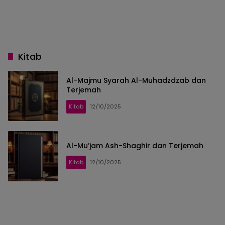
Kitab
Al-Majmu Syarah Al-Muhadzdzab dan
Terjemah
Kitab
12/10/2025
Al-Mu’jam Ash-Shaghir dan Terjemah
Kitab
12/10/2025