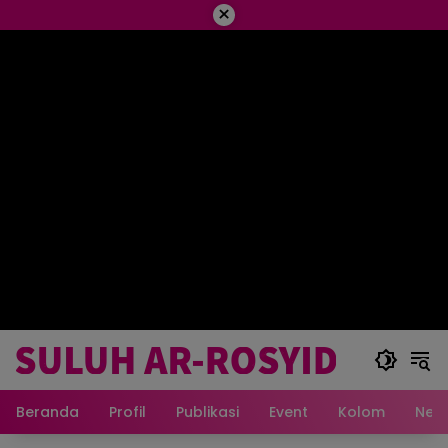
×
Beranda
Profil
Publikasi
Event
Kolom
New