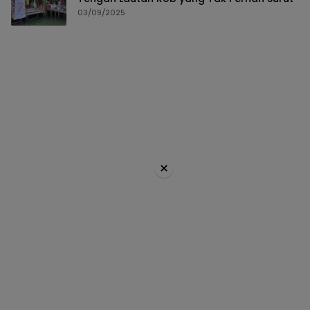
03/09/2025
×