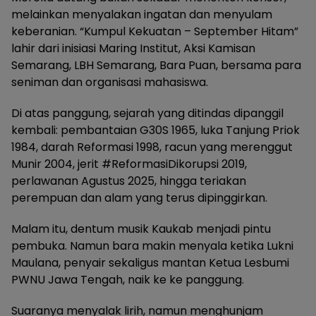
melainkan menyalakan ingatan dan menyulam
keberanian. “Kumpul Kekuatan – September Hitam”
lahir dari inisiasi Maring Institut, Aksi Kamisan
Semarang, LBH Semarang, Bara Puan, bersama para
seniman dan organisasi mahasiswa.
Di atas panggung, sejarah yang ditindas dipanggil
kembali: pembantaian G30S 1965, luka Tanjung Priok
1984, darah Reformasi 1998, racun yang merenggut
Munir 2004, jerit #ReformasiDikorupsi 2019,
perlawanan Agustus 2025, hingga teriakan
perempuan dan alam yang terus dipinggirkan.
Malam itu, dentum musik Kaukab menjadi pintu
pembuka. Namun bara makin menyala ketika Lukni
Maulana, penyair sekaligus mantan Ketua Lesbumi
PWNU Jawa Tengah, naik ke ke panggung.
Suaranya menyalak lirih, namun menghunjam