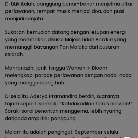
Di titik itulah, panggung benar-benar menjelma altar
perlawanan, tempat musik menjadi doa, dan puisi
menjadi senjata.
Sukatani kemudian datang dengan letupan energi
yang membakar, disusul Majelis Lidah Berduri yang
memanggil bayangan Tan Malaka dari pusaran
sejarah.
Mahranazih, Ijonk, hingga Women in Bloom
melengkapi parade perlawanan dengan nada-nada
yang mengguncang hati.
Di sela itu, Adetya Pramandira berdiri, suaranya
tajam seperti sembilu: “Ketidakadilan harus dilawan!”
Sorak-sorai penonton menggema, lebih nyaring
daripada amplifier panggung.
Malam itu adalah pengingat: September selalu