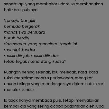
seperti api yang membakar udara. Ia membacakan
bait-bait puisinya:
“
remaja bangkit
pemuda bergerak
mahasiswa bersuara
buruh berdiri
dan semua yang mencintai tanah ini
menolak tunduk
meski diinjak, meski dilindas
tetap tegak menantang kuasa
”
Ruangan hening sejenak, lalu meledak. Kata-kata
Lukni menjelma mantra perlawanan, mengikat
ribuan telinga yang mendengarnya dalam satu ikrar:
menolak tunduk.
Ia tidak hanya membaca puisi, tetapi menyalakan
kembali api yang sering dicoba padamkan oleh lupa.