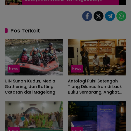
Pos Terkait
News
News
UIN Sunan Kudus, Media
Antologi Puisi Setengah
Gathering, dan Rafting:
Tiang Diluncurkan di Lauk
Catatan dari Magelang
Buku Semarang, Angkat
Kritik Sosial