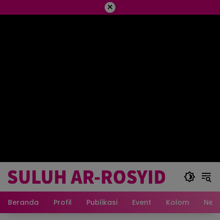
×
Beranda
Profil
Publikasi
Event
Kolom
New