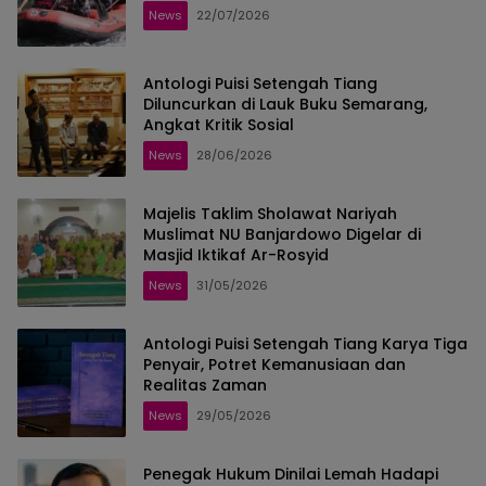
News
22/07/2026
Antologi Puisi Setengah Tiang
Diluncurkan di Lauk Buku Semarang,
Angkat Kritik Sosial
News
28/06/2026
Majelis Taklim Sholawat Nariyah
Muslimat NU Banjardowo Digelar di
Masjid Iktikaf Ar-Rosyid
News
31/05/2026
Antologi Puisi Setengah Tiang Karya Tiga
Penyair, Potret Kemanusiaan dan
Realitas Zaman
News
29/05/2026
Penegak Hukum Dinilai Lemah Hadapi