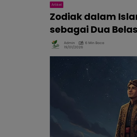
Artikel
Zodiak dalam Islam
sebagai Dua Belas
Admin
6 Min Baca
19/01/2026