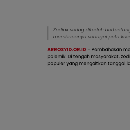
Zodiak sering dituduh bertentang
membacanya sebagai peta kosm
ARROSYID.OR.ID
– Pembahasan meng
polemik. Di tengah masyarakat, zodia
populer yang mengaitkan tanggal lah