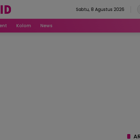
Sabtu, 8 Agustus 2026
ent
Kolom
News
AR