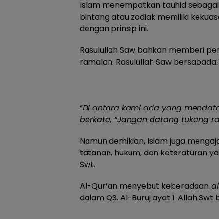
Islam menempatkan tauhid sebagai 
bintang atau zodiak memiliki keku
dengan prinsip ini.
Rasulullah Saw bahkan memberi per
ramalan. Rasulullah Saw bersabada:
“
Di antara kami ada yang mendatan
berkata, “Jangan datang tukang r
Namun demikian, Islam juga menga
tatanan, hukum, dan keteraturan y
Swt.
Al-Qur’an menyebut keberadaan
al
dalam QS. Al-Buruj ayat 1. Allah Swt 