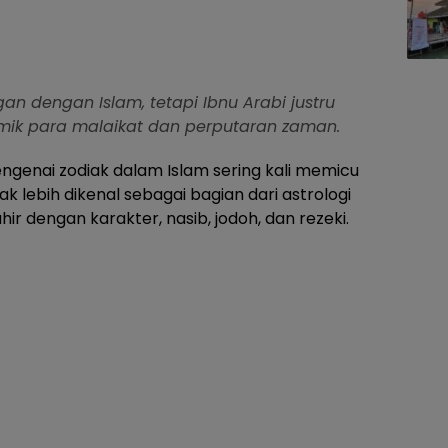
an dengan Islam, tetapi Ibnu Arabi justru
ik para malaikat dan perputaran zaman.
enai zodiak dalam Islam sering kali memicu
k lebih dikenal sebagai bagian dari astrologi
ir dengan karakter, nasib, jodoh, dan rezeki.