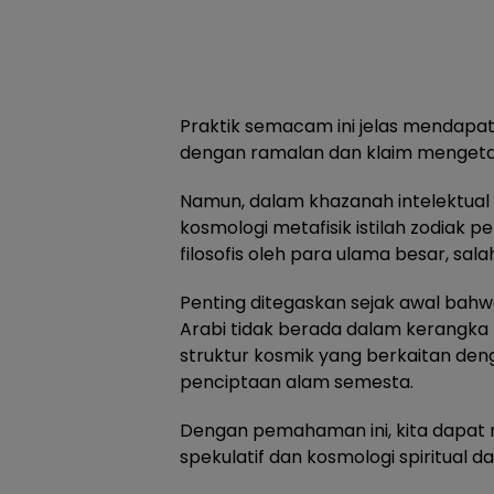
Praktik semacam ini jelas mendapat 
dengan ramalan dan klaim mengetah
Namun, dalam khazanah intelektual 
kosmologi metafisik istilah zodiak 
filosofis oleh para ulama besar, sal
Penting ditegaskan sejak awal bah
Arabi tidak berada dalam kerangka
struktur kosmik yang berkaitan denga
penciptaan alam semesta.
Dengan pemahaman ini, kita dapat
spekulatif dan kosmologi spiritual d