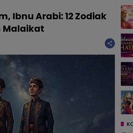
, Ibnu Arabi: 12 Zodiak
 Malaikat
K