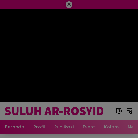
×
Beranda
Profil
Publikasi
Event
Kolom
New