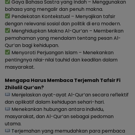
Gaya Bahasa Sastra yang Indah – Menggunakan
bahasa yang mengalir dan penuh makna.
Pendekatan Kontekstual – Menyajikan tafsir
dengan relevansi sosial dan politik di era modern.
Menghidupkan Makna Al-Qur’an – Memberikan
pemahaman yang mendalam tentang pesan Al-
Qur’an bagi kehidupan.
Menyoroti Perjuangan Islam – Menekankan
pentingnya nilai-nilai tauhid dan keadilan dalam
masyarakat.
Mengapa Harus Membaca Terjemah Tafsir Fi
Zhilalil Qur’an?
Menjelaskan ayat-ayat Al-Qur’an secara reflektif
dan aplikatif dalam kehidupan sehari-hari.
Menekankan hubungan antara individu,
masyarakat, dan Al-Qur’an sebagai pedoman
utama.
Terjemahan yang memudahkan para pembaca