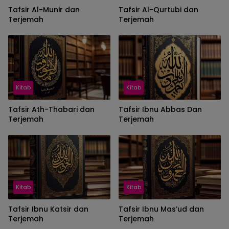
Tafsir Al-Munir dan
Tafsir Al-Qurtubi dan
Terjemah
Terjemah
Kitab
Kitab
Tafsir Ath-Thabari dan
Tafsir Ibnu Abbas Dan
Terjemah
Terjemah
Kitab
Kitab
Tafsir Ibnu Katsir dan
Tafsir Ibnu Mas’ud dan
Terjemah
Terjemah