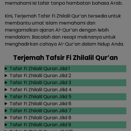
memahami isi tafsir tanpa hambatan bahasa Arab.
Kini, Terjemah Tafsir Fi Zhilalil Qur’an tersedia untuk
membantu umat Islam memahami dan
mengamalkan ajaran Al-Qur’an dengan lebih
mendalam. Bacalah dan resapi maknanya untuk
menghadirkan cahaya Al-Qur’an dalam hidup Anda.
Terjemah Tafsir Fi Zhilalil Qur’an
Tafsir Fi Zhilalil Quran Jilid 1
Tafsir Fi Zhilalil Quran Jilid 2
Tafsir Fi Zhilalil Quran Jilid 3
Tafsir Fi Zhilalil Quran Jilid 4
Tafsir Fi Zhilalil Quran Jilid 5
Tafsir Fi Zhilalil Quran Jilid 6
Tafsir Fi Zhilalil Quran Jilid 7
Tafsir Fi Zhilalil Quran Jilid 8
Tafsir Fi Zhilalil Quran Jilid 9