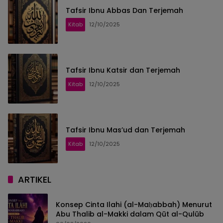
Tafsir Ibnu Abbas Dan Terjemah
Kitab
12/10/2025
Tafsir Ibnu Katsir dan Terjemah
Kitab
12/10/2025
Tafsir Ibnu Mas’ud dan Terjemah
Kitab
12/10/2025
ARTIKEL
Konsep Cinta Ilahi (al-Maḥabbah) Menurut
Abu Thalib al-Makki dalam Qūt al-Qulūb