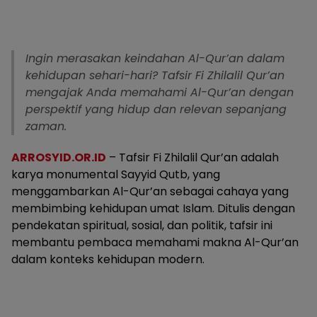
Ingin merasakan keindahan Al-Qur’an dalam
kehidupan sehari-hari? Tafsir Fi Zhilalil Qur’an
mengajak Anda memahami Al-Qur’an dengan
perspektif yang hidup dan relevan sepanjang
zaman.
ARROSYID.OR.ID
– Tafsir Fi Zhilalil Qur’an adalah
karya monumental Sayyid Qutb, yang
menggambarkan Al-Qur’an sebagai cahaya yang
membimbing kehidupan umat Islam. Ditulis dengan
pendekatan spiritual, sosial, dan politik, tafsir ini
membantu pembaca memahami makna Al-Qur’an
dalam konteks kehidupan modern.