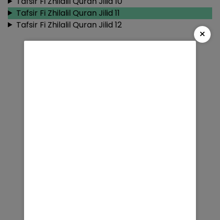
Tafsir Fi Zhilalil Quran Jilid 10
Tafsir Fi Zhilalil Quran Jilid 11
Tafsir Fi Zhilalil Quran Jilid 12
×