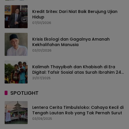
Kredit Sritex: Dari Niat Baik Berujung Ujian
Hidup
07/01/2026
Krisis Ekologi dan Gagalnya Amanah
Kekhalifahan Manusia
03/01/2026
Kalimah Thayyibah dan Khabisah di Era
Digital: Tafsir Sosial atas Surah Ibrahim 24–
30
21/07/2025
SPOTLIGHT
Lentera Cerita Timbulsloko: Cahaya Kecil di
Tengah Lautan Rob yang Tak Pernah Surut
03/09/2025