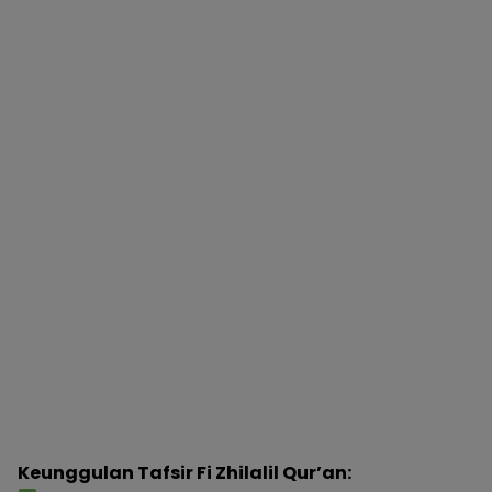
Keunggulan Tafsir Fi Zhilalil Qur’an: