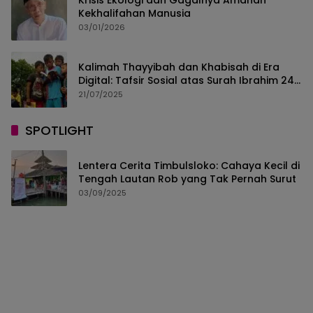
Kekhalifahan Manusia
03/01/2026
Kalimah Thayyibah dan Khabisah di Era
Digital: Tafsir Sosial atas Surah Ibrahim 24–
30
21/07/2025
SPOTLIGHT
Lentera Cerita Timbulsloko: Cahaya Kecil di
Tengah Lautan Rob yang Tak Pernah Surut
03/09/2025