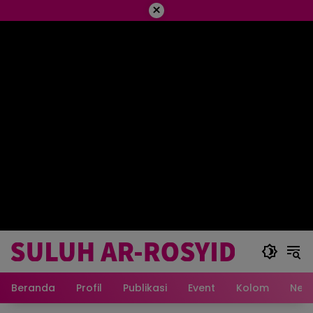
×
Beranda
Profil
Publikasi
Event
Kolom
New