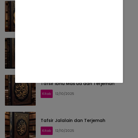
Tafsir Ibnu Abbas Dan Terjemah
Kitab
12/10/2025
Tafsir Ibnu Katsir dan Terjemah
Kitab
12/10/2025
Tafsir Ibnu Mas’ud dan Terjemah
Kitab
12/10/2025
Tafsir Jalalain dan Terjemah
Kitab
12/10/2025