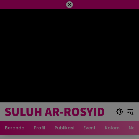
×
Beranda
Profil
Publikasi
Event
Kolom
New