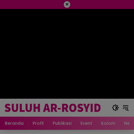
×
Beranda
Profil
Publikasi
Event
Kolom
New