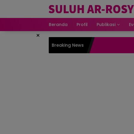
Beranda
Profil
Publikasi
Ev
×
Breaking News