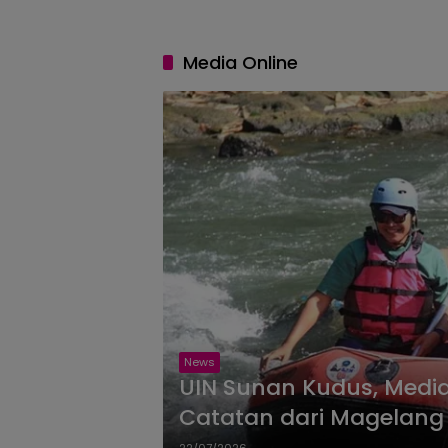
Media Online
News
UIN Sunan Kudus, Media
Catatan dari Magelang