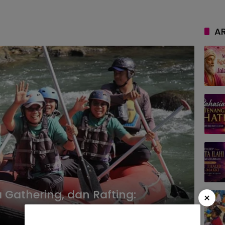
AR
 Gathering, dan Rafting:
×