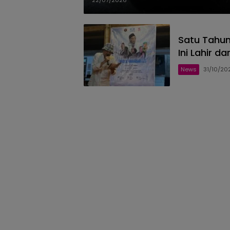
22/07/2026
Satu Tahun
Ini Lahir d
News
31/10/20