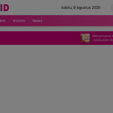
Sabtu, 8 Agustus 2026
ent
Kolom
News
Menemukan Kedamai
Jalaluddin Rumi dala