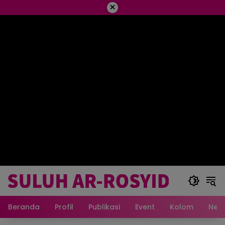
×
Beranda
Profil
Publikasi
Event
Kolom
New