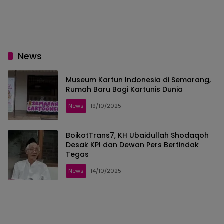
News
Museum Kartun Indonesia di Semarang,
Rumah Baru Bagi Kartunis Dunia
News
19/10/2025
BoikotTrans7, KH Ubaidullah Shodaqoh
Desak KPI dan Dewan Pers Bertindak
Tegas
News
14/10/2025