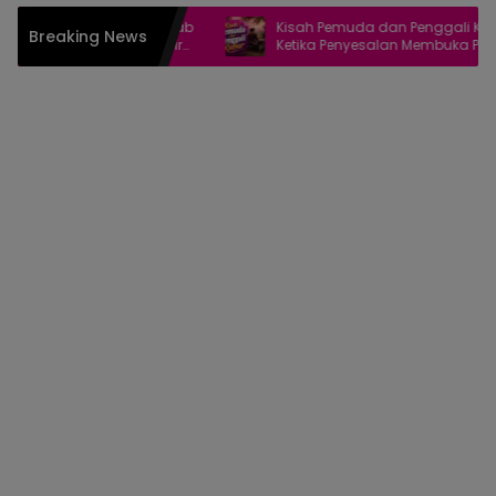
an Hati Menurut Kitab
Kisah Pemuda dan Penggali Kubur:
Breaking News
rya Syekh Abdul Qadir
Ketika Penyesalan Membuka Pintu
Ampunan