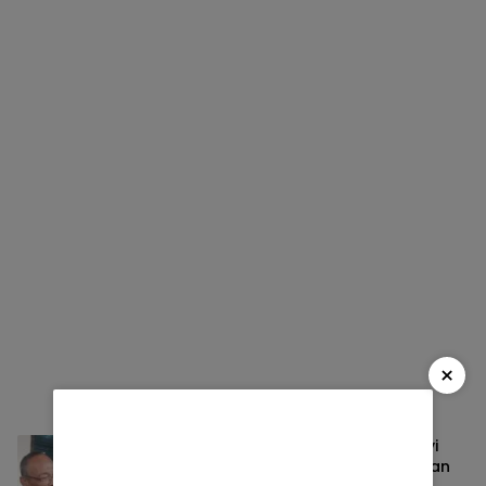
×
Belajar dari Prof Budi dan Jalan Sunyi
Petani Bertauhid: Enzim dan Kesehatan