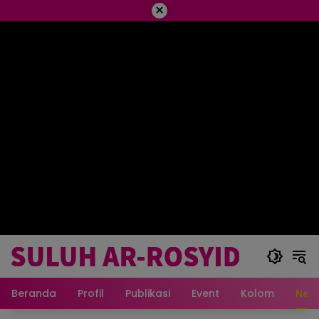
×
Beranda
Profil
Publikasi
Event
Kolom
New